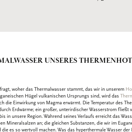
MALWASSER UNSERES THERMENHOTE
fragt, woher das Thermalwasser stammt, das wir in unserem
Ho
ganeischen Hügel vulkanischen Ursprungs sind, wird das
Ther
rch die Einwirkung von Magma erwärmt. Die Temperatur des The
urch Erdwärme; ein großer, unterirdischer Wasserstrom fließt 
is in unsere Region. Während seines Verlaufs erreicht das Wass
chen Mineralsalzen an; die gleichen Substanzen, die wir im Eug
 die es so wertvoll machen. Was das hyperthermale Wasser de