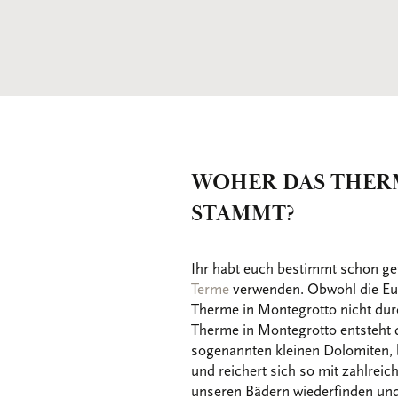
WOHER DAS THER
STAMMT?
Ihr habt euch bestimmt schon ge
Terme
verwenden. Obwohl die Eu
Therme in Montegrotto nicht du
Therme in Montegrotto entsteht d
sogenannten kleinen Dolomiten, b
und reichert sich so mit zahlrei
unseren Bädern wiederfinden und