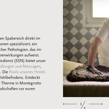
en Spabereich direkt im
onen spezialisiert, ein
cher Pathologien, das im
benwirkungen aufweist.
sdienst (SSN) bietet unser
dlungen und Massagen
,
n. Die
Pools unseres Hotels
ohlbefindens. Entdeckt
it Therme in Montegrotto
ndschaften vor euren
1
2