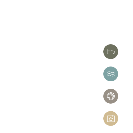
HOTEL
THERMAE
NERÓ
SPA
EVENTS