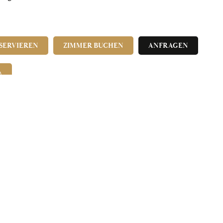
ESERVIEREN
ZIMMER BUCHEN
ANFRAGEN
A
UNSERE ANGEBOTE