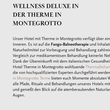
WELLNESS DELUXE IN
DER THERME IN
MONTEGROTTO
Unser Hotel mit Therme in Montegrotto verfügt über ein
Inneren. Es ist auf die
Fango-Balneotherapie
und Inhalati
Naturheilmittel zur Vorbeugung und Behandlung zahlrei
Vergleich zur medikamentösen Behandlung keinerlei Ne
Dank der Übereinkunft mit dem italienischen Gesundheit
Hotel Therme in Montegrotto wohltuende
Thermalbehan
die von hochqualifizierten Experten durchgeführt werde
in Montegrotto Terme
bieten euch Momente absoluten W
alle Pfade, Rituale und Behandlungen unseres Hotels m
und genießt den Blick auf die atemberaubenden Naturla
Augen.