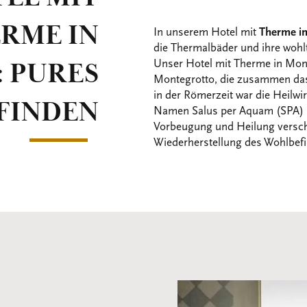
RME IN
In unserem Hotel mit
Therme
i
die Thermalbäder und ihre wohl
 PURES
Unser Hotel mit Therme in Mont
Montegrotto, die zusammen das
in der Römerzeit war die Heilw
FINDEN
Namen Salus per Aquam (SPA) b
Vorbeugung und Heilung versc
Wiederherstellung des Wohlbefi