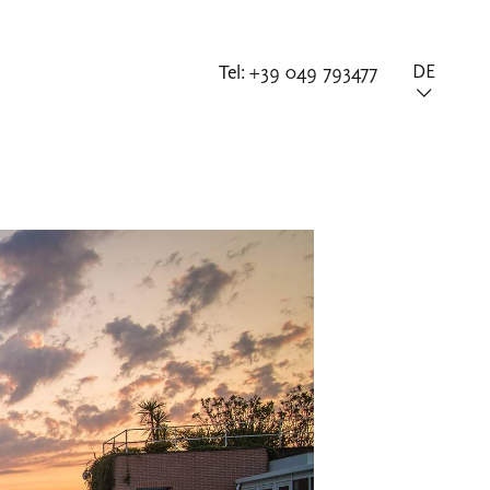
Tel:
+39 049 793477
DE