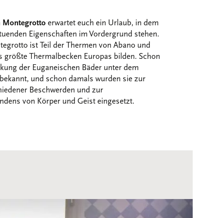
n Montegrotto
erwartet euch ein Urlaub, in dem
tuenden Eigenschaften im Vordergrund stehen.
egrotto ist Teil der Thermen von Abano und
 größte Thermalbecken Europas bilden. Schon
irkung der Euganeischen Bäder unter dem
ekannt, und schon damals wurden sie zur
hiedener Beschwerden und zur
ndens von Körper und Geist eingesetzt.