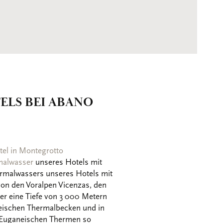
LS BEI ABANO
tel in Montegrotto
malwasser
unseres Hotels mit
rmalwassers unseres Hotels mit
von den Voralpen Vicenzas, den
er eine Tiefe von 3 000 Metern
aneischen Thermalbecken und in
r Euganeischen Thermen so