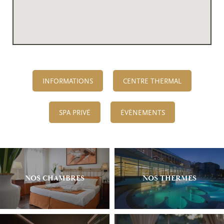
INFORMATIONS
CENTRE THERMAL
SPA PRIVÉ
ÉVÈNEMENTS
NOS CHAMBRES
NOS THERMES