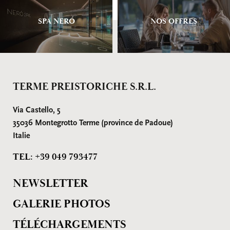
SPA NERÓ
NOS OFFRES
TERME PREISTORICHE S.R.L.
Via Castello, 5
35036 Montegrotto Terme (province de Padoue)
Italie
TEL: +39 049 793477
NEWSLETTER
GALERIE PHOTOS
TÉLÉCHARGEMENTS