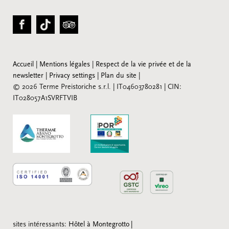
Accueil
|
Mentions légales
|
Respect de la vie privée et de la
newsletter
|
Privacy settings
|
Plan du site
|
© 2026 Terme Preistoriche s.r.l.
|
IT04603780281
|
CIN:
IT028057A1SVRFTVIB
sites intéressants:
Hôtel à Montegrotto