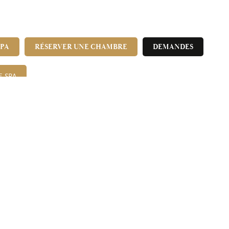
SPA
RÉSERVER UNE CHAMBRE
DEMANDES
E SPA
NOS OFFRES