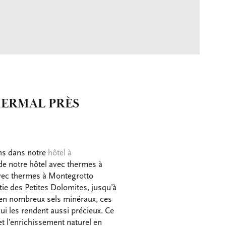
HERMAL PRÈS
ons dans notre
hôtel à
e notre hôtel avec thermes à
avec thermes à Montegrotto
tie des Petites Dolomites, jusqu’à
t en nombreux sels minéraux, ces
i les rendent aussi précieux. Ce
t l’enrichissement naturel en