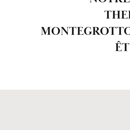
THE
MONTEGROTTO 
ÊT