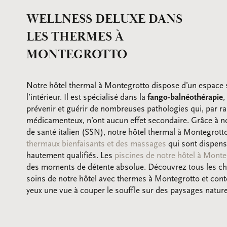
WELLNESS DELUXE DANS
LES THERMES À
MONTEGROTTO
Notre hôtel thermal à Montegrotto dispose d’un espace 
l’intérieur. Il est spécialisé dans la
fango-balnéothérapie
,
prévenir et guérir de nombreuses pathologies qui, par r
médicamenteux, n’ont aucun effet secondaire. Grâce à no
de santé italien (SSN), notre hôtel thermal à Montegrot
thermaux bienfaisants et des massages
qui sont dispens
hautement qualifiés. Les
piscines de notre hôtel à Mont
des moments de détente absolue. Découvrez tous les chem
soins de notre hôtel avec thermes à Montegrotto et con
yeux une vue à couper le souffle sur des paysages nature