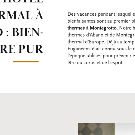
RMAL À
Des vacances pendant lesquelles
bienfaisantes sont au premier p
: BIEN-
thermes à Montegrotto
. Notre 
thermes d’Abano et de Montegro
thermal d’Europe. Déjà au temps
RE PUR
Euganéens était connu sous le
l’époque utilisés pour prévenir e
être du corps et de l’esprit.