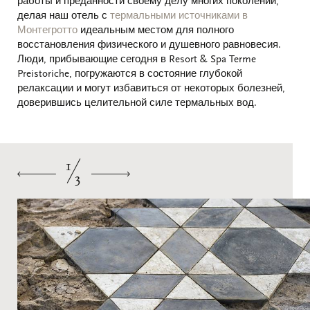
работы и преданности своему делу многих поколений,
делая наш отель с
термальными источниками в
Монтегротто
идеальным местом для полного
восстановления физического и душевного равновесия.
Люди, прибывающие сегодня в Resort & Spa Terme
Preistoriche, погружаются в состояние глубокой
релаксации и могут избавиться от некоторых болезней,
доверившись целительной силе термальных вод.
1
3