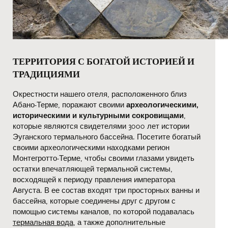
ТЕРРИТОРИЯ С БОГАТОЙ ИСТОРИЕЙ И
ТРАДИЦИЯМИ
Окрестности нашего отеля, расположенного близ
Абано-Терме, поражают своими
археологическими,
историческими и культурными сокровищами
,
которые являются свидетелями 3000 лет истории
Эуганского термального бассейна. Посетите богатый
своими археологическими находками регион
Монтегротто-Терме, чтобы своими глазами увидеть
остатки впечатляющей термальной системы,
восходящей к периоду правления императора
Августа. В ее состав входят три просторных ванны и
бассейна, которые соединены друг с другом с
помощью системы каналов, по которой подавалась
термальная вода
, а также дополнительные