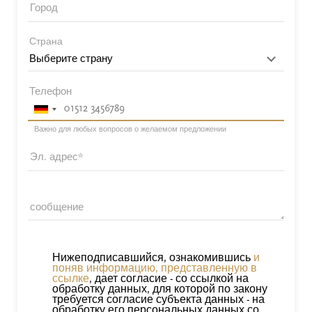
Город
Страна
Телефон
Важно для любых вопросов о желаемом предложении
Эл. адрес
сообщение
Нижеподписавшийся, ознакомившись
и
поняв информацию, представленную в
ссылке
, дает согласие - со ссылкой на
обработку данных, для которой по закону
требуется согласие субъекта данных - на
обработку его персональных данных со