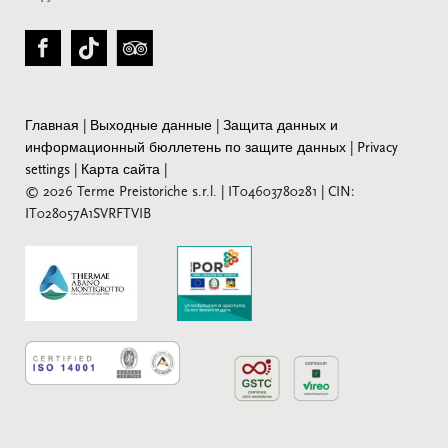
Главная
|
Выходные данные
|
Защита данных и
информационный бюллетень по защите данных
|
Privacy
settings
|
Карта сайта
|
© 2026 Terme Preistoriche s.r.l.
|
IT04603780281
|
CIN:
IT028057A1SVRFTVIB