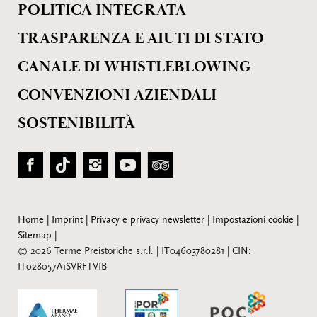
POLITICA INTEGRATA
TRASPARENZA E AIUTI DI STATO
CANALE DI WHISTLEBLOWING
CONVENZIONI AZIENDALI
SOSTENIBILITÀ
Home
|
Imprint
|
Privacy e privacy newsletter
|
Impostazioni cookie
|
Sitemap
|
© 2026 Terme Preistoriche s.r.l.
|
IT04603780281
|
CIN:
IT028057A1SVRFTVIB