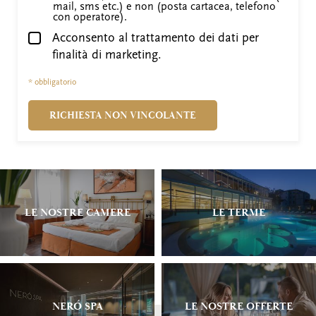
mail, sms etc.) e non (posta cartacea, telefono
con operatore).
Acconsento al trattamento dei dati per
finalità di marketing.
* obbligatorio
RICHIESTA NON VINCOLANTE
LE NOSTRE CAMERE
LE TERME
NERÓ SPA
LE NOSTRE OFFERTE