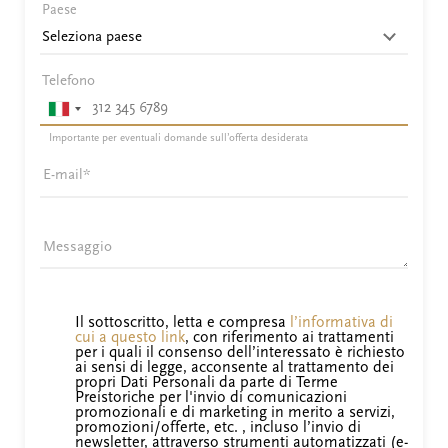
Paese
Telefono
Importante per eventuali domande sull’offerta desiderata
E-mail
Messaggio
Il sottoscritto, letta e compresa
l’informativa di
cui a questo link
, con riferimento ai trattamenti
per i quali il consenso dell’interessato è richiesto
ai sensi di legge, acconsente al trattamento dei
propri Dati Personali da parte di Terme
Preistoriche per l'invio di comunicazioni
promozionali e di marketing in merito a servizi,
promozioni/offerte, etc. , incluso l’invio di
newsletter, attraverso strumenti automatizzati (e-