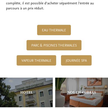
complète, il est possible d’acheter séparément l’entrée au
parcours à un prix réduit.
EAU THERMALE
PARC & PISCINES THERMALES
VAPEUR THERMALE
JOURNÉE SPA
HOTEL
NOS CHAMBRES