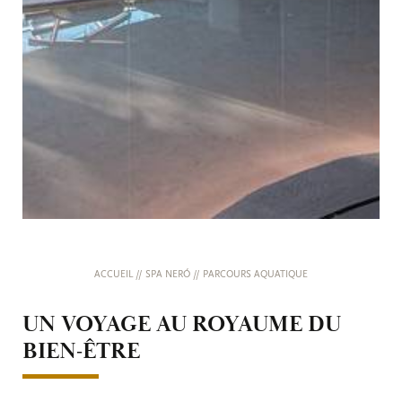
ACCUEIL
//
SPA NERÓ
//
PARCOURS AQUATIQUE
UN VOYAGE AU ROYAUME DU
BIEN-ÊTRE