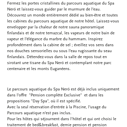
Fermez les portes cristallines du parcours aquatique du Spa
Neró et laissez-vous guider par le murmure de l’eau.
Découvrez un monde entièrement dédié au bien-être et toutes
les cabines du parcours aquatique de notre hôtel. Laissez-vous
envelopper par la chaleur de notre sauna panoramique
finlandais et de notre temazcal, les vapeurs de notre bain de
vapeur et l’élégance du marbre du hammam. Inspirez
profondément dans la cabine de sel ; éveillez vos sens dans
nos douches sensorielles ou sous l’eau rugissante du seau
finlandais. Détendez-vous dans la salle de repos tout en
sirotant une tisane du Spa Neró et contemplant notre parc
centenaire et les monts Euganéens.
Le parcours aquatique du Spa Neró est déjà inclus uniquement
dans l’offre "Pension complète Exclusive" et dans les
propositions "Day Spa", où il est spécifié.
Avec la seul réservation d’entrée à la Piscine, l’usage du
Parcours aquatique n’est pas inclus.
Pour les hôtes qui séjournent dans l’hôtel et qui ont choisi le
traitement de bed&breakfast, demie pension et pension