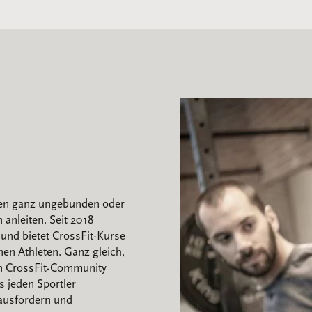
ten ganz ungebunden oder
 anleiten. Seit 2018
 und bietet CrossFit-Kurse
nen Athleten. Ganz gleich,
en CrossFit-Community
s jeden Sportler
ausfordern und