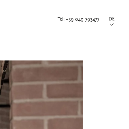
Tel:
+39 049 793477
DE