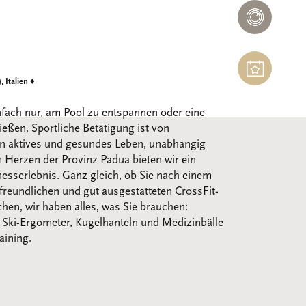
NERÓ
SPA
EVENTS
 Italien
♦
nfach nur, am Pool zu entspannen oder eine
eßen. Sportliche Betätigung ist von
in aktives und gesundes Leben, unabhängig
 Herzen der Provinz Padua bieten wir ein
esserlebnis. Ganz gleich, ob Sie nach einem
tfreundlichen und gut ausgestatteten CrossFit-
hen, wir haben alles, was Sie brauchen:
, Ski-Ergometer, Kugelhanteln und Medizinbälle
aining.