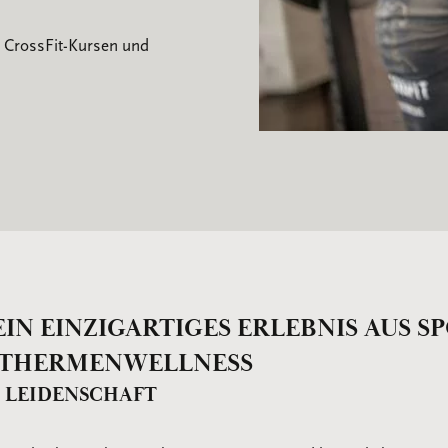
n CrossFit-Kursen und
EIN EINZIGARTIGES ERLEBNIS AUS 
 THERMENWELLNESS
E LEIDENSCHAFT