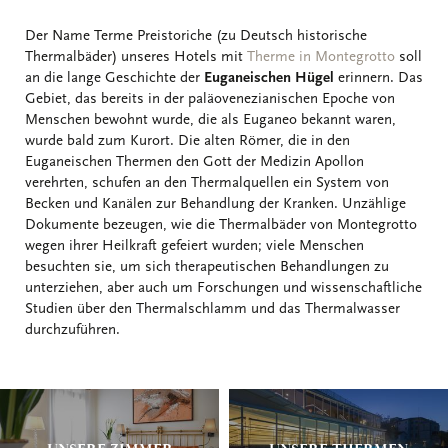
Der Name Terme Preistoriche (zu Deutsch historische
Thermalbäder) unseres Hotels mit
Therme in Montegrotto
soll
an die lange Geschichte der
Euganeischen Hügel
erinnern. Das
Gebiet, das bereits in der paläovenezianischen Epoche von
Menschen bewohnt wurde, die als Euganeo bekannt waren,
wurde bald zum Kurort. Die alten Römer, die in den
Euganeischen Thermen den Gott der Medizin Apollon
verehrten, schufen an den Thermalquellen ein System von
Becken und Kanälen zur Behandlung der Kranken. Unzählige
Dokumente bezeugen, wie die Thermalbäder von Montegrotto
wegen ihrer Heilkraft gefeiert wurden; viele Menschen
besuchten sie, um sich therapeutischen Behandlungen zu
unterziehen, aber auch um Forschungen und wissenschaftliche
Studien über den Thermalschlamm und das Thermalwasser
durchzuführen.