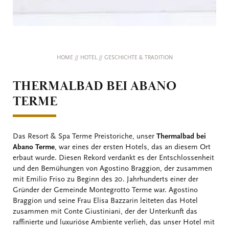
HOME
//
HOTEL
//
GESCHICHTE & TRADITION
THERMALBAD BEI ABANO
TERME
Das Resort & Spa Terme Preistoriche, unser
Thermalbad bei
Abano Terme
, war eines der ersten Hotels, das an diesem Ort
erbaut wurde. Diesen Rekord verdankt es der Entschlossenheit
und den Bemühungen von Agostino Braggion, der zusammen
mit Emilio Friso zu Beginn des 20. Jahrhunderts einer der
Gründer der Gemeinde Montegrotto Terme war. Agostino
Braggion und seine Frau Elisa Bazzarin leiteten das Hotel
zusammen mit Conte Giustiniani, der der Unterkunft das
raffinierte und luxuriöse Ambiente verlieh, das unser Hotel mit