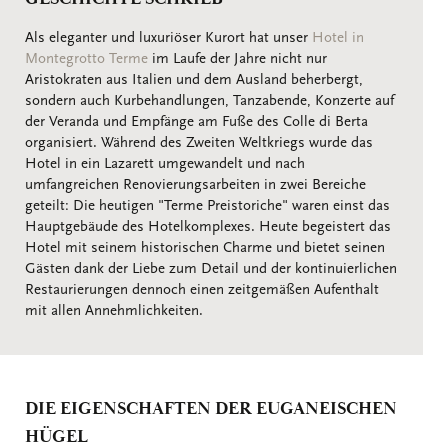
Als eleganter und luxuriöser Kurort hat unser
Hotel in
Montegrotto Terme
im Laufe der Jahre nicht nur
Aristokraten aus Italien und dem Ausland beherbergt,
sondern auch Kurbehandlungen, Tanzabende, Konzerte auf
der Veranda und Empfänge am Fuße des Colle di Berta
organisiert. Während des Zweiten Weltkriegs wurde das
Hotel in ein Lazarett umgewandelt und nach
umfangreichen Renovierungsarbeiten in zwei Bereiche
geteilt: Die heutigen "Terme Preistoriche" waren einst das
Hauptgebäude des Hotelkomplexes. Heute begeistert das
Hotel mit seinem historischen Charme und bietet seinen
Gästen dank der Liebe zum Detail und der kontinuierlichen
Restaurierungen dennoch einen zeitgemäßen Aufenthalt
mit allen Annehmlichkeiten.
DIE EIGENSCHAFTEN DER EUGANEISCHEN
HÜGEL