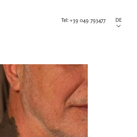
Tel:
+39 049 793477
DE