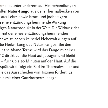
erme
ist unter anderem auf Heilbehandlungen
ifter Natur-Fango
aus dem Thermalbecken von
 aus Lehm sowie brom-und jodhaltigem
o seine entzündungshemmende Wirkung
rtiges Naturprodukt in der Welt. Die Wirkung des
ar mit der eines entzündungshemmenden
 weist jedoch keinerlei Nebenwirkungen auf.
die Heilwirkung des Natur-Fangos. Bei den
nahe Abano Terme wird das Fango mit einer
C direkt auf die Haut aufgetragen und bleibt –
 – für 15 bis 20 Minuten auf der Haut. Auf die
spült wird, folgt ein Bad im Thermalwasser und
ie das Ausscheiden von Toxinen fördert. Es
apie mit einer Ganzkörpermassage