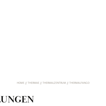
HOME
//
THERMAE
//
THERMALZENTRUM
//
THERMALFANGO
LUNGEN