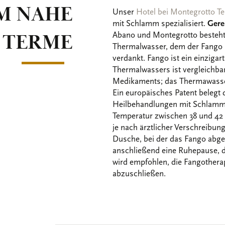
M NAHE
Unser
Hotel bei Montegrotto T
mit Schlamm spezialisiert.
Gere
 TERME
Abano und Montegrotto besteht
Thermalwasser, dem der Fang
verdankt. Fango ist ein einziga
Thermalwassers ist vergleichb
Medikaments; das Thermawasser
Ein europäisches Patent belegt 
Heilbehandlungen mit Schlamm 
Temperatur zwischen 38 und 42 °
je nach ärztlicher Verschreibung
Dusche, bei der das Fango abge
anschließend eine Ruhepause, d
wird empfohlen, die Fangother
abzuschließen.