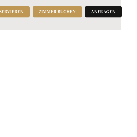
ESERVIEREN
ZIMMER BUCHEN
ANFRAGEN
UNSERE ANGEBOTE