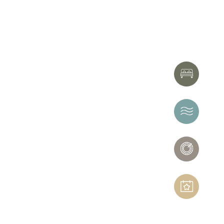
HOTEL
THERMAE
NERÓ
SPA
EVENTS