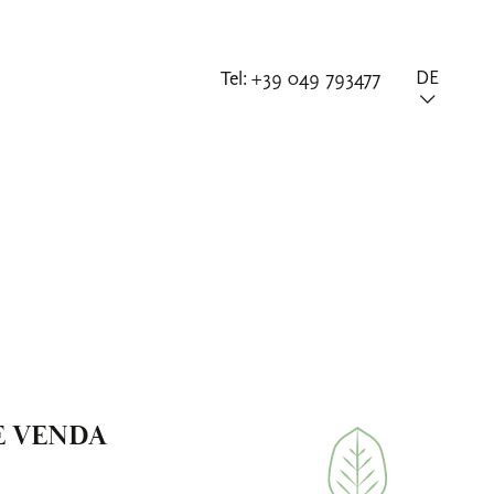
Tel:
+39 049 793477
DE
E VENDA