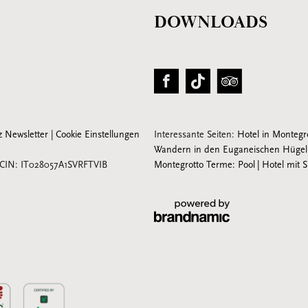
DOWNLOADS
z Newsletter
|
Cookie Einstellungen
Interessante Seiten:
Hotel in Montegr
Wandern in den Euganeischen Hüge
CIN: IT028057A1SVRFTVIB
Montegrotto Terme: Pool
Hotel mit 