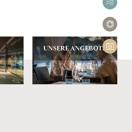
THERMAE
NERÓ
SPA
EVENTS
UNSERE ANGEBOTE