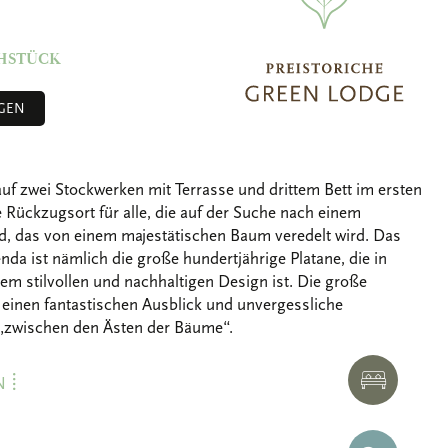
ÜHSTÜCK
GEN
uf zwei Stockwerken mit Terrasse und drittem Bett im ersten
te Rückzugsort für alle, die auf der Suche nach einem
d, das von einem majestätischen Baum veredelt wird. Das
da ist nämlich die große hundertjährige Platane, die in
em stilvollen und nachhaltigen Design ist. Die große
t einen fantastischen Ausblick und unvergessliche
zwischen den Ästen der Bäume“.
HOTEL
N