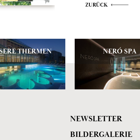
ZURÜCK
SERE THERMEN
NERÓ SPA
NEWSLETTER
BILDERGALERIE