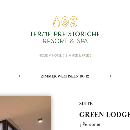
HOME
//
HOTEL
//
ZIMMER & PREISE
ZIMMER WECHSELN 10/12
SUITE
GREEN LODG
3 Personen