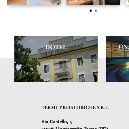
HOTEL
UN
TERME PREISTORICHE S.R.L.
Via Castello, 5