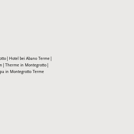
otto
Hotel bei Abano Terme
ln
Therme in Montegrotto
Spa in Montegrotto Terme