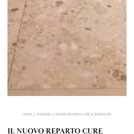
HOME
//
THERMAE
//
NUOVO REPARTO CURE & BENESSERE
IL NUOVO REPARTO CURE