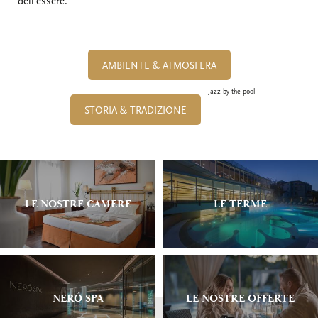
dell’essere.
AMBIENTE & ATMOSFERA
Jazz by the pool
STORIA & TRADIZIONE
LE NOSTRE CAMERE
LE TERME
NERÓ SPA
LE NOSTRE OFFERTE