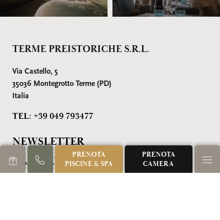
TERME PREISTORICHE S.R.L.
Via Castello, 5
35036 Montegrotto Terme (PD)
Italia
TEL: +39 049 793477
NEWSLETTER
PRENOTA
PRENOTA
GALLERY
PISCINE & SPA
CAMERA
DOWNLOAD
PRIVATE SPA