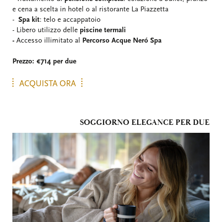
e cena a scelta in hotel o al ristorante La Piazzetta
-
Spa kit
: telo e accappatoio
- Libero utilizzo delle
piscine termali
-
Accesso illimitato al
Percorso Acque Neró Spa
Prezzo:
€714 per due
ACQUISTA ORA
SOGGIORNO ELEGANCE PER DUE