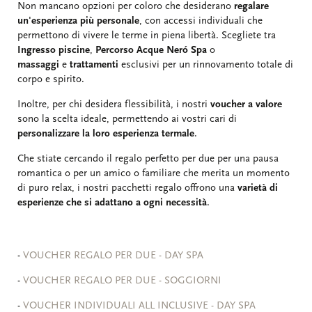
Non mancano opzioni per coloro che desiderano
regalare
un'esperienza più personale
, con accessi individuali che
permettono di vivere le terme in piena libertà. Scegliete tra
Ingresso piscine
,
Percorso Acque Neró Spa
o
massaggi
e
trattamenti
esclusivi per un rinnovamento totale di
corpo e spirito.
Inoltre, per chi desidera flessibilità, i nostri
voucher a valore
sono la scelta ideale, permettendo ai vostri cari di
personalizzare la loro esperienza termale
.
Che stiate cercando il regalo perfetto per due per una pausa
romantica o per un amico o familiare che merita un momento
di puro relax, i nostri pacchetti regalo offrono una
varietà di
esperienze che si adattano a ogni necessità
.
-
VOUCHER REGALO PER DUE - DAY SPA
-
VOUCHER REGALO PER DUE - SOGGIORNI
-
VOUCHER INDIVIDUALI ALL INCLUSIVE - DAY SPA