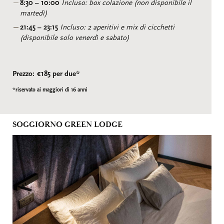
8:30 – 10:00
Incluso: box colazione (non disponibile il
martedì)
21:45 – 23:15
Incluso: 2 aperitivi e mix di cicchetti
(disponibile solo venerdì e sabato)
Prezzo: €185 per due*
*riservato ai maggiori di 16 anni
SOGGIORNO GREEN LODGE