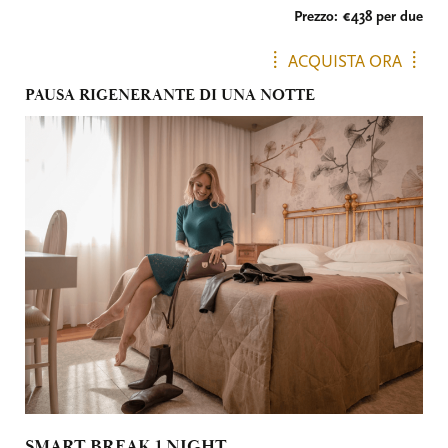
Prezzo: €438
per due
ACQUISTA ORA
PAUSA RIGENERANTE DI UNA NOTTE
SMART BREAK 1 NIGHT