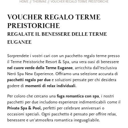
HOME
//
THERMAE
//
VOUCHER REGALO TERME PREISTORICHE
VOUCHER REGALO TERME
PREISTORICHE
REGALATE IL BENESSERE DELLE TERME
EUGANEE
Sorprendete i vostri cari con un pacchetto regalo terme presso
il Terme Preistoriche Resort & Spa, una vera oasi di benessere
nel cuore verde delle Terme Euganee
, arricchita dall’esclusiva
Neró Spa New Experience. Offriamo una selezione accurata di
pacchetti regalo per due
e soluzioni pensate per chi desidera
godere di
momenti di relax individuali
.
Per coloro che cercano una
fuga romantica con spa
, i nostri
pacchetti per due includono esperienze indimenticabili come il
Private Spa & Pool
,
perfetti per celebrare anniversari o
occasioni speciali. Ogni pacchetto è pensato per offrire relax,
benessere e un'atmosfera romantica ineguagliabile.