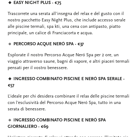
🔹 EASY NIGHT PLUS - €75
Trascorrete una serata all'insegna del relax e del gusto con il
nostro pacchetto Easy Night Plus, che include accesso serale
alle piscine termali, spa kti, una cena con antipasto, piatto
principale, un calice di Franciacorta e acqua.
🔹
PERCORSO ACQUE NERÓ SPA - €37
Esplorate il nostro Percorso Acque Neró Spa per 2 ore, un
viaggio attraverso saune, bagni di vapore, e altri piaceri termali
pensati per il vostro benessere.
🔹 INGRESSO COMBINATO PISCINE E NERÓ SPA SERALE -
€57
L'ideale per chi desidera combinare il relax delle piscine termali
con l'esclusività del Percorso Acque Neró Spa, tutto in una
serata di benessere.
🔹
INGRESSO COMBINATO PISCINE E NERÓ SPA
GIORNALIERO - €69