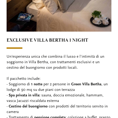
EXCLUSIVE VILLA BERTHA 1 NIGHT
Un'esperienza unica che combina il lusso e l'intimità di un
soggiorno in Villa Bertha, con trattamenti esclusivi e un
cestino del buongiorno con prodotti locali.
Il pacchetto include:
- Soggiorno di
1 notte
per 2 persone in
Green Villa Bertha
, un
lodge di 90 mq su due piani con terrazza
-
Spa privata in villa:
sauna, doccia emozionale, hammam,
vasca Jacuzzi riscaldata esterna
-
Cestino del buongiorno
con prodotti del territorio servito in
camera
- Trattamento di
pensione completa
: colazione a buffet, pranzo