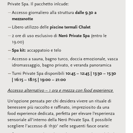
Private Spa. Il pacchetto inlcude:
Accesso giornaliero alla struttura
dalle 9.30 a
mezzanotte
Libero utilizzo delle
piscine termali Chalet
2 ore di uso esclusivo di
Neró Private Spa
(entro le
19.00)
Spa kit:
accappatoio e telo
Accesso a sauna, bagno turco, doccia emozionale, vasca
idromassaggio, bagno privato, e veranda panoramica
Turni Private Spa disponibili
10:45 – 12:45 | 13:30 – 15:30
| 16:15 – 18:15 | 19:00 – 21:00
Accesso alternativo – 1 ora e mezza con food experience
Un’opzione pensata per chi desidera vivere un rituale di
benessere più raccolto e raffinato, impreziosito da una
food experience dedicata, perfetta per elevare l’esperienza
sensoriale all’interno della Neró Private Spa. È possibile
scegliere l’accesso di 1h30’ nelle seguenti fasce orarie: