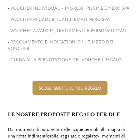
-
VOUCHER INDIVIDUALI - INGRESSI PISCINE E NERÓ SPA
-
VOUCHER REGALO RITUALI FIRMATI NERÓ SPA
-
VOUCHER A VALORE, TRATTAMENTI E PERSONALIZZATI
-
REGOLAMENTO E INDICAZIONI DI UTILIZZO DEI
VOUCHER
-
GUIDA ALLA PRENOTAZIONE DEL VOUCHER REGALO
SCEGLI SUBITO IL TUO REGALO
LE NOSTRE PROPOSTE REGALO PER DUE
Dai momenti di puro relax nelle acque termali alla magia di
una notte indimenticabile: regalate o regalatevi momenti di