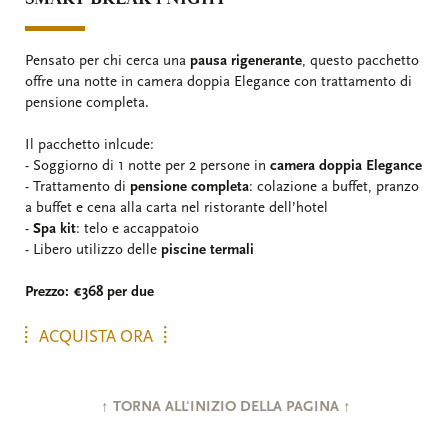
Pensato per chi cerca una
pausa rigenerante
, questo pacchetto
offre una notte in camera doppia Elegance con trattamento di
pensione completa.
Il pacchetto inlcude:
- Soggiorno di 1 notte per 2 persone in
camera doppia Elegance
- Trattamento di
pensione completa
: colazione a buffet, pranzo
a buffet e cena alla carta nel ristorante dell’hotel
-
Spa kit
: telo e accappatoio
- Libero utilizzo delle
piscine termali
Prezzo: €368 per due
ACQUISTA ORA
↑ TORNA ALL'INIZIO DELLA PAGINA ↑