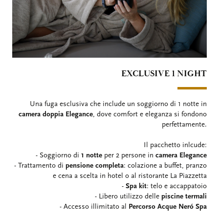
EXCLUSIVE 1 NIGHT
Una fuga esclusiva che include un soggiorno di 1
notte in
camera doppia Elegance
, dove comfort e eleganza si fondono
perfettamente.
Il pacchetto inlcude:
- Soggiorno di
1 notte
per 2 persone in
camera Elegance
- Trattamento di
pensione completa
: colazione a buffet, pranzo
e cena a scelta in hotel o al ristorante La Piazzetta
-
Spa kit
: telo e accappatoio
- Libero utilizzo delle
piscine termali
- Accesso illimitato al
Percorso Acque Neró Spa