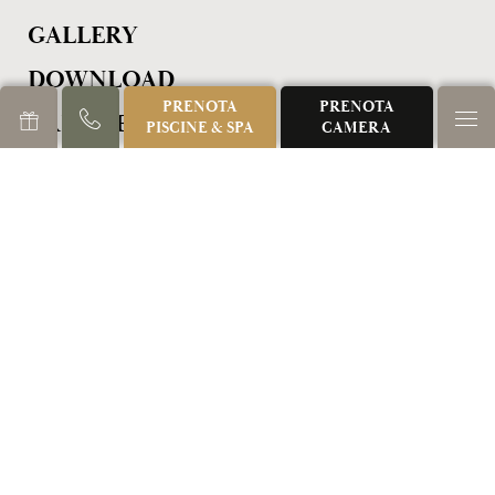
GALLERY
DOWNLOAD
PRENOTA
PRENOTA
PRIVATE SPA
PISCINE & SPA
CAMERA
POLITICA INTEGRATA
TRASPARENZA E AIUTI DI STATO
CANALE DI WHISTLEBLOWING
CONVENZIONI AZIENDALI
SOSTENIBILITÀ