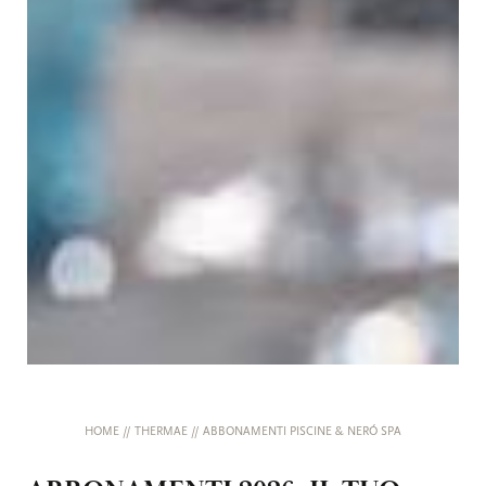
HOME
//
THERMAE
//
ABBONAMENTI PISCINE & NERÓ SPA