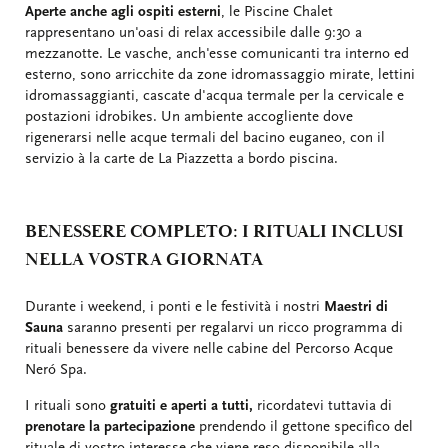
Aperte anche agli ospiti esterni
, le Piscine Chalet
rappresentano un'oasi di relax accessibile dalle 9:30 a
mezzanotte. Le vasche, anch'esse comunicanti tra interno ed
esterno, sono arricchite da zone idromassaggio mirate, lettini
idromassaggianti, cascate d'acqua termale per la cervicale e
postazioni idrobikes. Un ambiente accogliente dove
rigenerarsi nelle acque termali del bacino euganeo, con il
servizio à la carte de La Piazzetta a bordo piscina.
BENESSERE COMPLETO: I RITUALI INCLUSI
NELLA VOSTRA GIORNATA
Durante i weekend, i ponti e le festività i nostri
Maestri di
Sauna
saranno presenti per regalarvi un ricco programma di
rituali benessere da vivere nelle cabine del Percorso Acque
Neró Spa.
I rituali sono
gratuiti e aperti a tutti,
ricordatevi tuttavia di
prenotare la partecipazione
prendendo il gettone specifico del