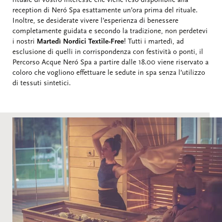
rituale di vostro interesse che viene reso disponibile alla
reception di Neró Spa esattamente un’ora prima del rituale.
Inoltre, se desiderate vivere l’esperienza di benessere
completamente guidata e secondo la tradizione, non perdetevi
i nostri
Martedì Nordici Textile-Free
! Tutti i martedì, ad
esclusione di quelli in corrispondenza con festività o ponti, il
Percorso Acque Neró Spa a partire dalle 18.00 viene riservato a
coloro che vogliono effettuare le sedute in spa senza l’utilizzo
di tessuti sintetici.