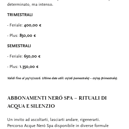
determinato, ma intenso.
TRIMESTRALI
- Feriale:
400,00 €
- Plus:
850,00 €
SEMESTRALI
- Feriale:
650,00 €
- Plus:
1.350,00 €
Validi fino al 30/11/2026. Ultime date utili: 01/06 (semestrale) – 01/09 (trimestrale).
ABBONAMENTI NERÓ SPA – RITUALI DI
ACQUA E SILENZIO
Un invito ad ascoltarti, lasciarti andare, rigenerarti.
Percorso Acque Neró Spa disponibile in diverse formule