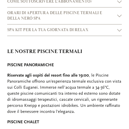
COME SOTTOSCRIVERE L’ABBONAMENTO?
ORARI DI APERTURA DELLE PISCINE TERMALI E
DELLA NERÓ SPA
SPA KIT PER LA TUA GIORNATA DI RELAX
LE NOSTRE PISCINE TERMALI
PISCINE PANORAMICHE
Riservate agli ospiti del resort fino alle 19:00
, le Piscine
Panoramiche offrono un'esperienza termale esclusiva con vista
sui Colli Euganei. Immerse nell'acqua termale a 34-36°C,
queste piscine comunicanti tra interno ed esterno sono dotate
di idromassaggi terapeutici, cascate cervicali, un rigenerante
percorso Kneipp e postazioni idrobikes. Un ambiente raffinato
dove il benessere incontra l'eleganza.
PISCINE CHALET