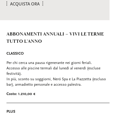
ACQUISTA ORA
ABBONAMENTI ANNUALI – VIVI LE TERME
TUTTO L’ANNO
CLASSICO
Per chi cerca una pausa rigenerante nei giorni feriali.
Accesso alle piscine termali dal lunedì al venerdì (escluse
festività).
In più, sconto su soggiorni, Neró Spa e La Piazzetta (escluso
bar), armadietto personale e accesso palestra.
Costo: 1.210,00 €
PLUS