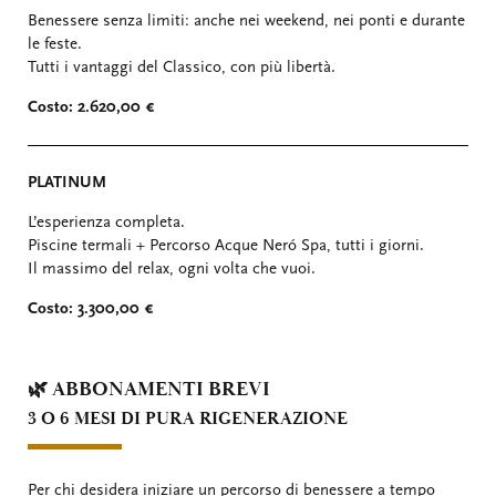
Benessere senza limiti: anche nei weekend, nei ponti e durante
le feste.
Tutti i vantaggi del Classico, con più libertà.
Costo:
2.620,00 €
PLATINUM
L’esperienza completa.
Piscine termali + Percorso Acque Neró Spa, tutti i giorni.
Il massimo del relax, ogni volta che vuoi.
Costo:
3.300,00 €
🌿 ABBONAMENTI BREVI
3 O 6 MESI DI PURA RIGENERAZIONE
Per chi desidera iniziare un percorso di benessere a tempo