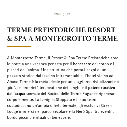
HOME
//
HOTEL
TERME PREISTORICHE RESORT
& SPA A MONTEGROTTO TERME
A Montegrotto Terme, il Resort & Spa Terme Preistoriche apre
le porte a una vacanza pensata per il
benessere
del corpo e i
piaceri dell'anima. Una struttura che porta i segni di un
passato storico dal fascino intramontabile: l'hotel vicino ad
Abano Terme è la meta ideale per un soggiorno rivitalizzante a
360°. Le proprietà terapeutiche dei fanghi e il
potere curativo
dell'acqua termale
del Bacino delle Terme Euganee rigenerano
corpo e mente. La famiglia Stoppato e il suo team
custodiscono un'ampia offerta termale, gli esclusivi Green
Lodge immersi nel parco secolare e la Neró Spa, tra eventi a
bordo piscina e rituali di benessere.